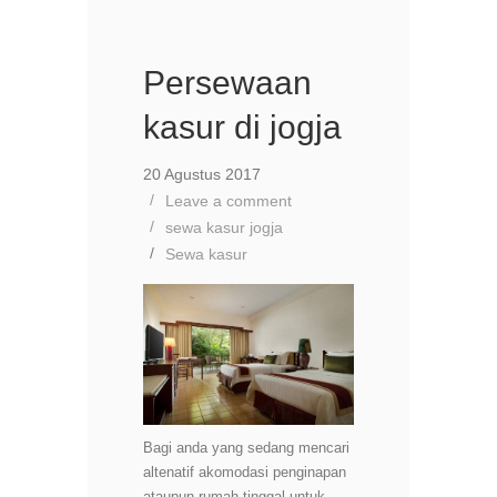
Persewaan
kasur di jogja
20 Agustus 2017
Leave a comment
sewa kasur jogja
Sewa kasur
Bagi anda yang sedang mencari
altenatif akomodasi penginapan
ataupun rumah tinggal untuk