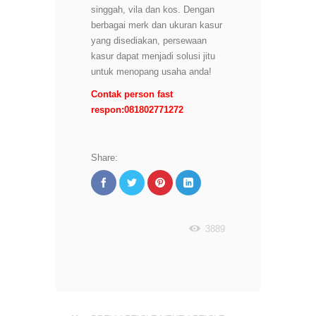
singgah, vila dan kos. Dengan
berbagai merk dan ukuran kasur
yang disediakan, persewaan
kasur dapat menjadi solusi jitu
untuk menopang usaha anda!
Contak person fast
respon:081802771272
Share:
3889